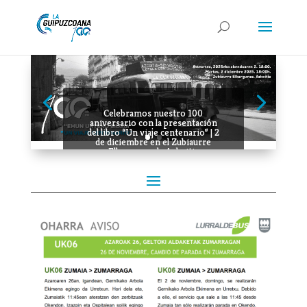
Celebramos nuestro 100
aniversario con la presentación
del libro “Un viaje centenario” | 2
de diciembre en el Zubiaurre
Elkargunea de Azkoitia