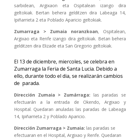
sarbidean, Argixaon eta Ospitalean izango dira
geltokiak. Bertan behera gelditzen dira Labeaga 14,
Ipiñarrieta 2 eta Poblado Aparicio geltokiak.
Zumarraga > Zumaia noranzkoan
, Ospitalean,
Argixao eta Renfe izango dira geltokiak. Betan behera
gelditzen dira Elizade eta San Gregorio geltokiak.
El 13 de diciembre, miercoles, se celebra en
Zumarraga la Feria de Santa Lucia. Debido a
ello, durante todo el dia, se realizarán cambios
de parada.
Dirección Zumaia > Zumárraga:
las paradas se
efectuarán a la entrada de Okendo, Argixao y
Hospital. Quedaran anuladas las paradas de Labeaga
14, Ipiñarrieta 2 y Poblado Aparicio.
Dirección Zumarraga > Zumaia:
las paradas se
efectuaran en el Hospital, Argixao y Renfe. Quedaran