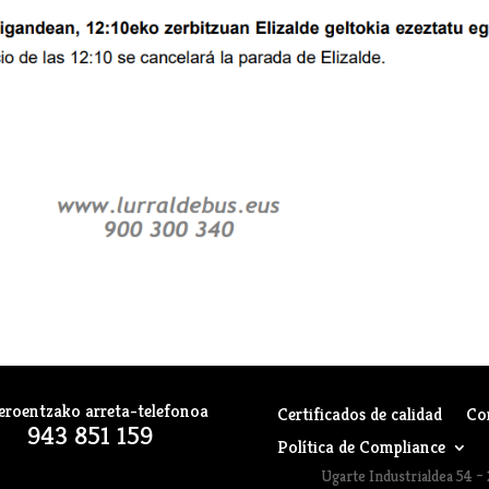
eroentzako arreta-telefonoa
Certificados de calidad
Co
943 851 159
Política de Compliance
Ugarte Industrialdea 54 – 