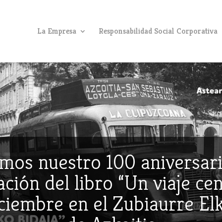
La Empresa
Responsabilidad Social Corporativa
mos nuestro 100 aniversari
ción del libro “Un viaje ce
iciembre en el Zubiaurre E