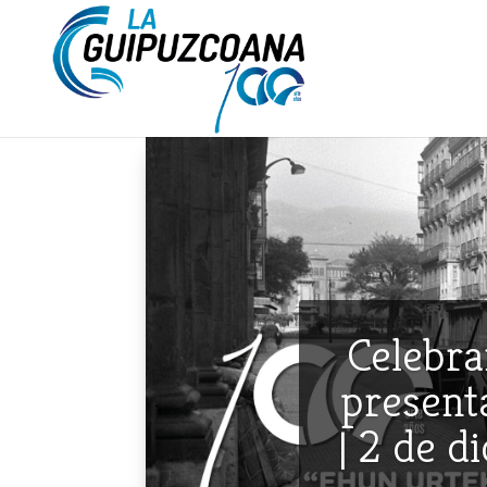
Celebra
presenta
| 2 de d