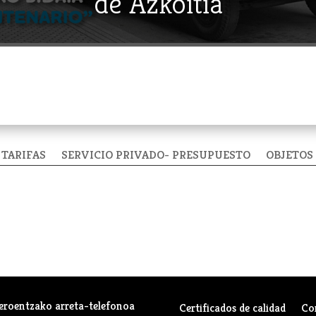
de Azkoitia
TARIFAS
SERVICIO PRIVADO- PRESUPUESTO
OBJETOS
eroentzako arreta-telefonoa
Certificados de calidad
Co