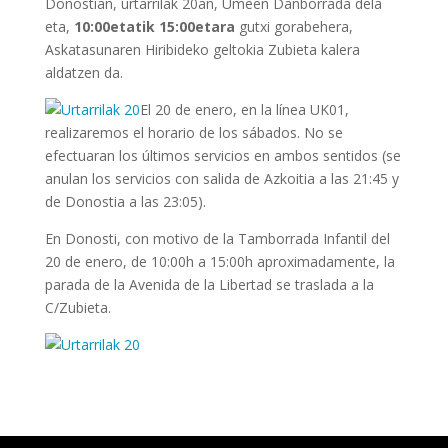
Donostian, urtarrilak 20an, Umeen Danborrada dela
eta,
10:00etatik 15:00etara
gutxi gorabehera,
Askatasunaren Hiribideko geltokia Zubieta kalera
aldatzen da.
El 20 de enero, en la línea UK01,
realizaremos el horario de los sábados. No se
efectuaran los últimos servicios en ambos sentidos (se
anulan los servicios con salida de Azkoitia a las 21:45 y
de Donostia a las 23:05).
En Donosti, con motivo de la Tamborrada Infantil del
20 de enero, de 10:00h a 15:00h aproximadamente, la
parada de la Avenida de la Libertad se traslada a la
C/Zubieta.