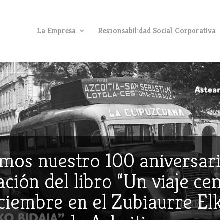
La Empresa
Responsabilidad Social Corporativa
mos nuestro 100 aniversari
ción del libro “Un viaje ce
iciembre en el Zubiaurre E