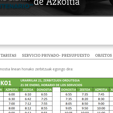
de Azkoitia
TARIFAS
SERVICIO PRIVADO- PRESUPUESTO
OBJETOS
nostia linean honako zerbitzuak egongo dira: