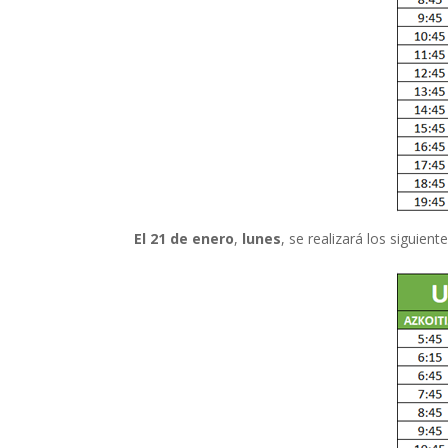
El 21 de enero
,
lunes
, se realizará los siguien