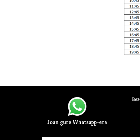
Bez
Joan gure Whatsapp-era