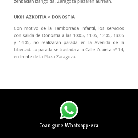
zenbakian izango da, Zaragoza plazaren aurrean.
UK01
AZKOITIA > DONOSTIA
Con motivo de la Tamborrada Infantil, los servicios
con salida de Donostia a las 10:05, 11:05, 12:05, 13:05
y 14:05, no realizaran parada en la Avenida de la
Libertad. La parada se traslada a la Calle Zubieta nº 14,
en frente de la Plaza Zaragoza.
Joan gure Whatsapp-era