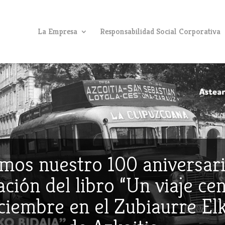
La Empresa
Responsabilidad Social Corporativa
mos nuestro 100 aniversari
ción del libro “Un viaje ce
iciembre en el Zubiaurre E