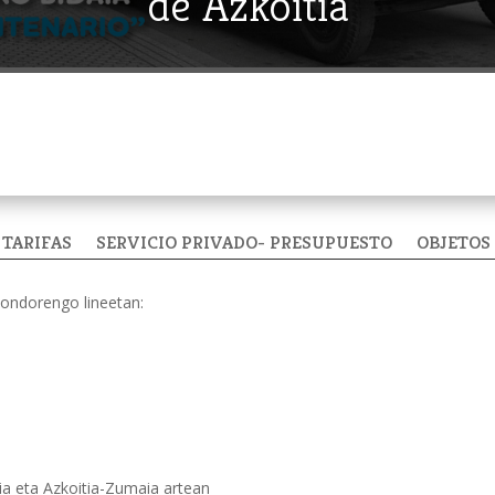
de Azkoitia
TARIFAS
SERVICIO PRIVADO- PRESUPUESTO
OBJETOS
a ondorengo lineetan:
ia eta Azkoitia-Zumaia artean